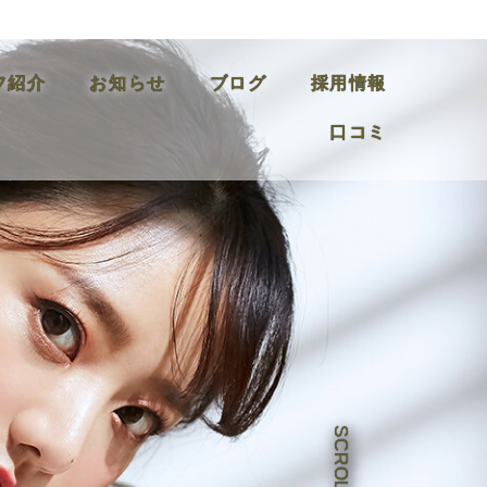
フ紹介
お知らせ
ブログ
採用情報
口コミ
SCROLL