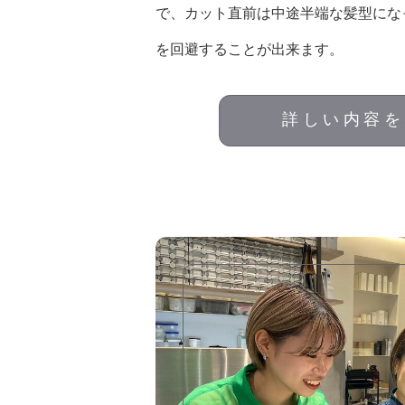
で、カット直前は中途半端な髪型にな
を回避することが出来ます。
詳しい内容を