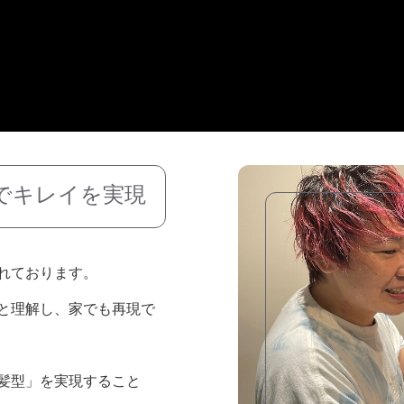
でキレイを実現
れております。
と理解し、家でも再現で
髪型」を実現すること