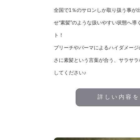
全国で1％のサロンしか取り扱う事が
せ“素髪”のような扱いやすい状態へ導
ト！
ブリーチやパーマによるハイダメージ
さに素髪という言葉が合う、サラサラ
してください♪
詳しい内容を