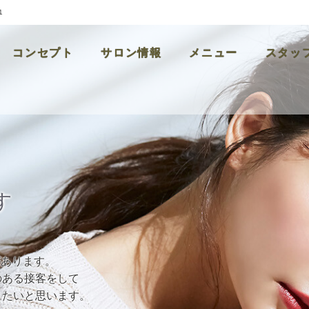
1
コンセプト
サロン情報
メニュー
スタッ
す
があります。
のある接客をして
きたいと思います。