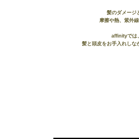
髪のダメージ
摩擦や熱、紫外線
affini
髪と頭皮をお手入れしな