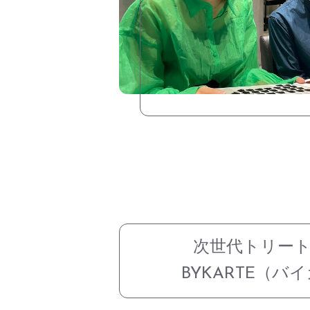
次世代トリー
BYKARTE（バ