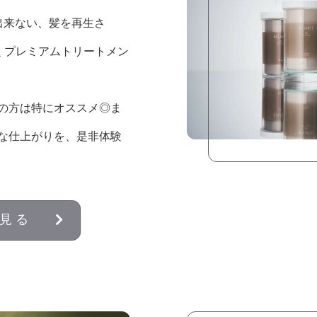
出来ない、髪を再生さ
くプレミアムトリートメン
の方は特にオススメ◎ま
な仕上がりを、是非体験
見る