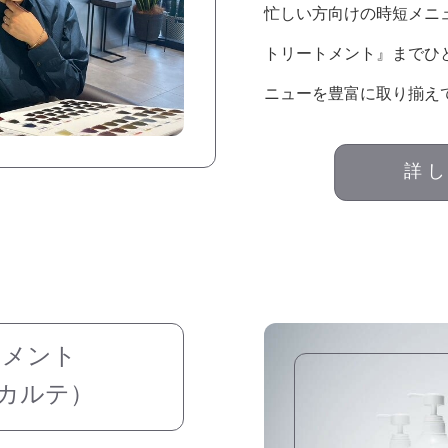
忙しい方向けの時短メニ
トリートメント』までひ
ニューを豊富に取り揃え
詳
トメント
イカルテ）