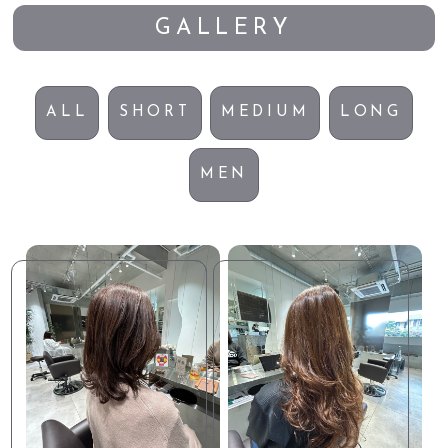
GALLERY
ALL
SHORT
MEDIUM
LONG
MEN