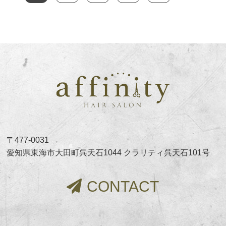
〒477-0031
愛知県東海市大田町呉天石1044 クラリティ呉天石101号
CONTACT