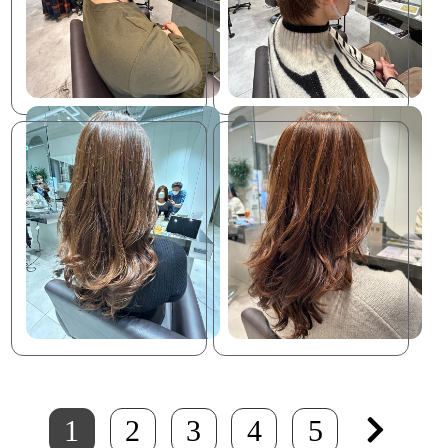
1
2
3
4
5