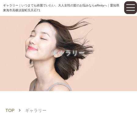
ギャラリー｜いつまでも綺麗でいたい、大人女性の髪のお悩みならaffinityへ｜愛知県
東海市高横須賀町呉天石71
ギャラリー
TOP
ギャラリー