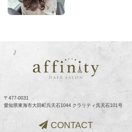
〒477-0031
愛知県東海市大田町呉天石1044 クラリティ呉天石101号
CONTACT