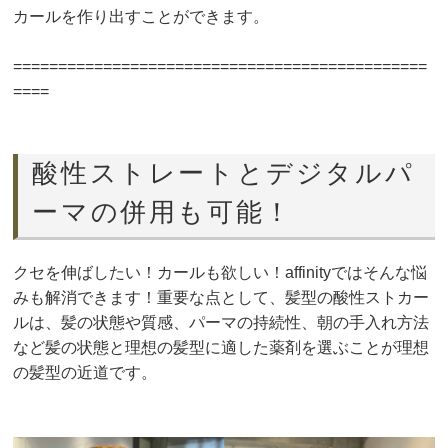
カールを作り出すことができます。
==============================================
====
酸性ストレートとデジタルパ
ーマの併用も可能！
クセを伸ばしたい！カールも欲しい！affinityではそんな悩
みも解消できます！重要な点として、髪型の酸性ストカー
ルは、髪の状態や質感、パーマの持続性、朝の手入れ方法
など髪の状態と理想の髪型に適した薬剤を選ぶことが理想
の髪型の近道です。