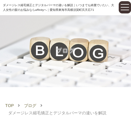
ダメージレス縮毛矯正とデジタルパーマの違いを解説｜いつまでも綺麗でいたい、大
人女性の髪のお悩みならaffinityへ｜愛知県東海市高横須賀町呉天石71
ブログ
TOP
ブログ
ダメージレス縮毛矯正とデジタルパーマの違いを解説