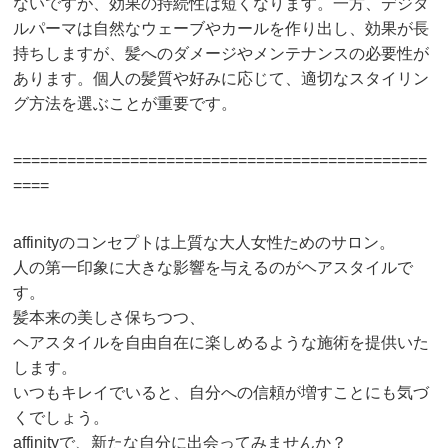
ないですが、効果の持続性は短くなります。一方、デジタ
ルパーマは自然なウェーブやカールを作り出し、効果が長
持ちしますが、髪へのダメージやメンテナンスの必要性が
あります。個人の髪質や好みに応じて、適切なスタイリン
グ方法を選ぶことが重要です。
==============================================
====
affinityのコンセプトは上質な大人女性ためのサロン。
人の第一印象に大きな影響を与えるのがヘアスタイルで
す。
髪本来の美しさ保ちつつ、
ヘアスタイルを自由自在に楽しめるような施術を提供いた
します。
いつもキレイでいると、自分への信頼が増すことにも気づ
くでしょう。
affinityで、新たな自分に出会ってみませんか？