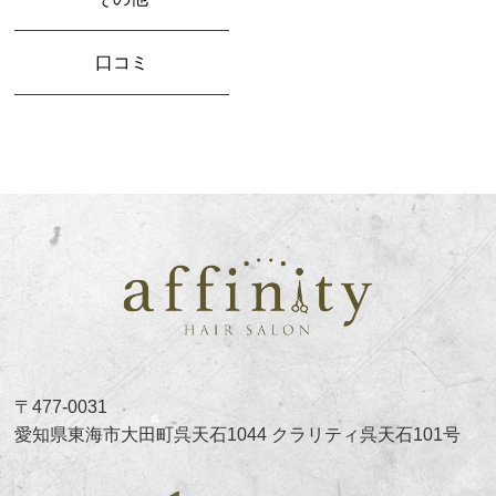
口コミ
〒477-0031
愛知県東海市大田町呉天石1044 クラリティ呉天石101号