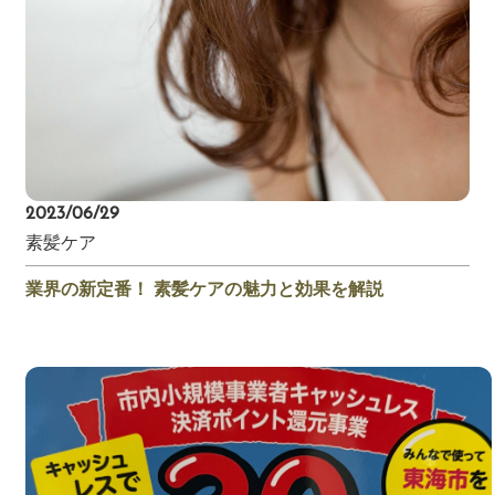
2023/06/29
素髪ケア
業界の新定番！ 素髪ケアの魅力と効果を解説