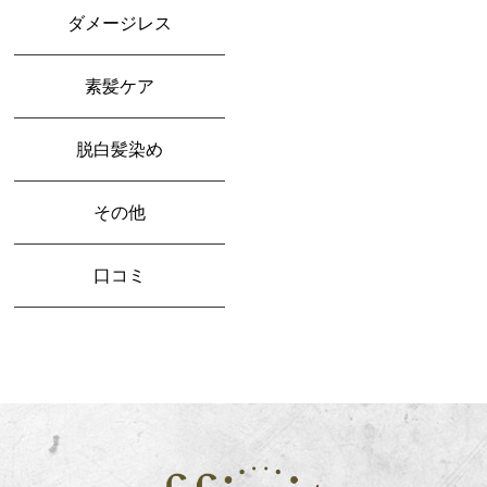
ダメージレス
素髪ケア
脱白髪染め
その他
口コミ