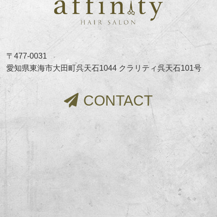
〒477-0031
愛知県東海市大田町呉天石1044 クラリティ呉天石101号
CONTACT