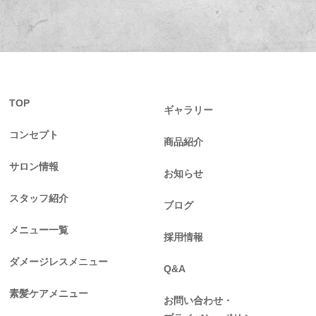
TOP
ギャラリー
コンセプト
商品紹介
サロン情報
お知らせ
スタッフ紹介
ブログ
メニュー一覧
採用情報
ダメージレスメニュー
Q&A
素髪ケアメニュー
お問い合わせ・