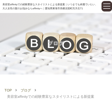
美容室affinityでの経験豊富なスタイリストによる新提案｜いつまでも綺麗でいたい、
大人女性の髪のお悩みならaffinityへ｜愛知県東海市高横須賀町呉天石71
ブログ
TOP
ブログ
美容室affinityでの経験豊富なスタイリストによる新提案