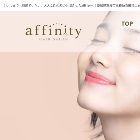
｜いつまでも綺麗でいたい、大人女性の髪のお悩みならaffinityへ｜愛知県東海市高横須賀町呉天石
TOP