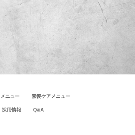
スメニュー
素髪ケアメニュー
採用情報
Q&A