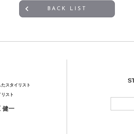
BACK LIST
S
したスタイリスト
イリスト
 健一