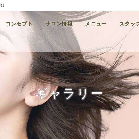
71
コンセプト
サロン情報
メニュー
スタッ
ギャラリー