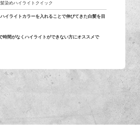
白髪染めハイライトクイック
にハイライトカラーを入れることで伸びてきた白髪を目
で時間がなくハイライトができない方にオススメで