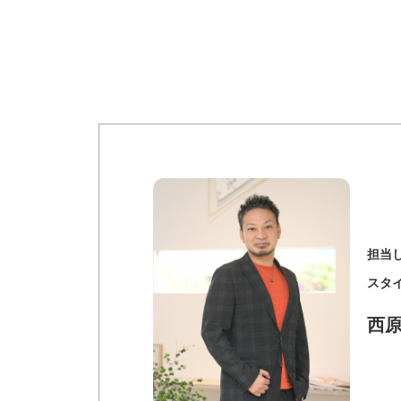
担当
スタ
西原