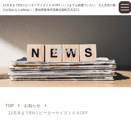
12月末までENリピーターサイズ１０％OFF｜いつまでも綺麗でいたい、大人女性の髪
のお悩みならaffinityへ｜愛知県東海市高横須賀町呉天石71
お知らせ
TOP
お知らせ
12月末までENリピーターサイズ１０％OFF