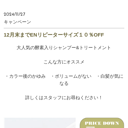
2024/11/27
キャンペーン
12月末までENリピーターサイズ１０％OFF
大人気の酵素入りシャンプー&トリートメント
こんな方にオススメ
・カラー後のかゆみ ・ボリュームがない ・白髪が気に
なる
詳しくはスタッフにお尋ねください！