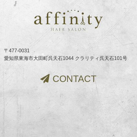
〒477-0031
愛知県東海市大田町呉天石1044 クラリティ呉天石101号
CONTACT